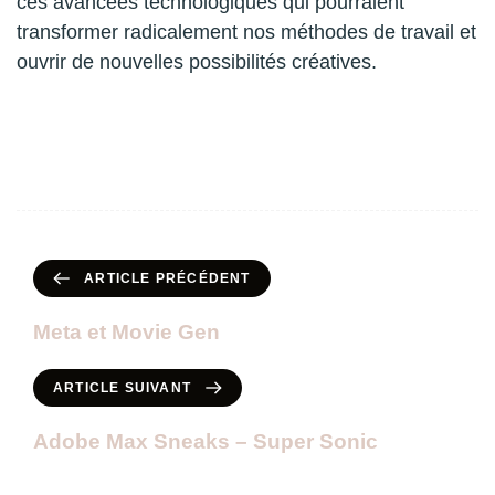
ces avancées technologiques qui pourraient
transformer radicalement nos méthodes de travail et
ouvrir de nouvelles possibilités créatives.
ARTICLE PRÉCÉDENT
Meta et Movie Gen
ARTICLE SUIVANT
Adobe Max Sneaks – Super Sonic