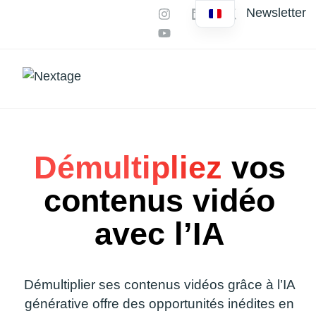
Newsletter
Nos services
Vos besoins
Productions IA
Démultipliez
vos
contenus vidéo
avec l’IA
Démultiplier ses contenus vidéos grâce à l’IA
générative offre des opportunités inédites en