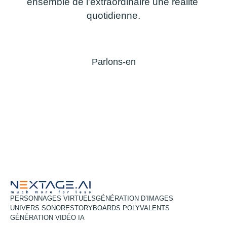
ensemble
de
l'extraordinaire
une
réalité
quotidienne.
Parlons-en
PERSONNAGES VIRTUELS
GÉNÉRATION D’IMAGES
UNIVERS SONORE
STORYBOARDS POLYVALENTS
GÉNÉRATION VIDÉO IA