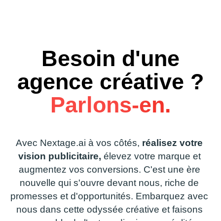
Besoin d'une
agence créative ?
Parlons-en.
Avec
Nextage.ai
à
vos
côtés,
réalisez
votre
vision
publicitaire,
élevez
votre
marque
et
augmentez
vos
conversions.
C'est
une
ère
nouvelle
qui
s'ouvre
devant
nous,
riche
de
promesses
et
d'opportunités.
Embarquez
avec
nous
dans
cette
odyssée
créative
et
faisons