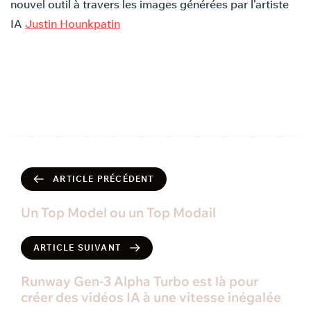
nouvel outil à travers les images générées par l’artiste
IA
Justin Hounkpatin
ARTICLE PRÉCÉDENT
Un Top Model ou un Top Modail
ARTICLE SUIVANT
Runway Gen-3 Alpha Turbo est là pour
créer des vidéos IA à une vitesse inégalée