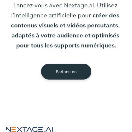
Lancez-vous
avec
Nextage.ai.
Utilisez
l’intelligence
artificielle
pour
créer
des
contenus
visuels
et
vidéos
percutants,
adaptés
à
votre
audience
et
optimisés
pour
tous
les
supports
numériques.
Parlons-en