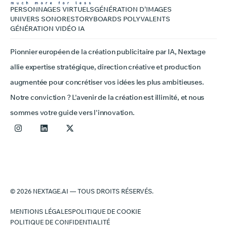
PERSONNAGES VIRTUELS
GÉNÉRATION D’IMAGES
UNIVERS SONORE
STORYBOARDS POLYVALENTS
GÉNÉRATION VIDÉO IA
Pionnier européen de la création publicitaire par IA, Nextage
allie expertise stratégique, direction créative et production
augmentée pour concrétiser vos idées les plus ambitieuses.
Notre conviction ? L'avenir de la création est illimité, et nous
sommes votre guide vers l'innovation.
© 2026 NEXTAGE.AI — TOUS DROITS RÉSERVÉS.
MENTIONS LÉGALES
POLITIQUE DE COOKIE
POLITIQUE DE CONFIDENTIALITÉ