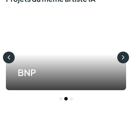
1
2
3