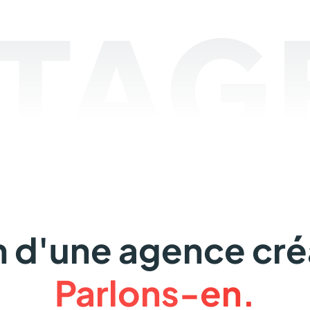
TAGE
 d'une agence cré
Parlons-en.