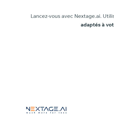
Lancez-vous
avec
Nextage.ai.
Utili
adaptés
à
vot