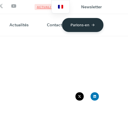
Newsletter
ACTUALITÉS
Actualités
Contact
Parlons-en
T
DE