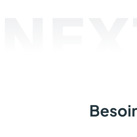
NEX
Besoin