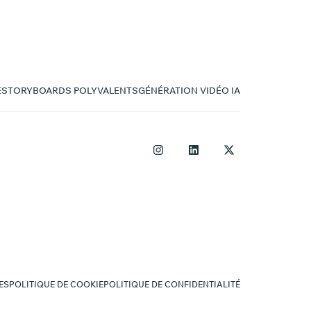
E
STORYBOARDS POLYVALENTS
GÉNÉRATION VIDÉO IA
ES
POLITIQUE DE COOKIE
POLITIQUE DE CONFIDENTIALITÉ