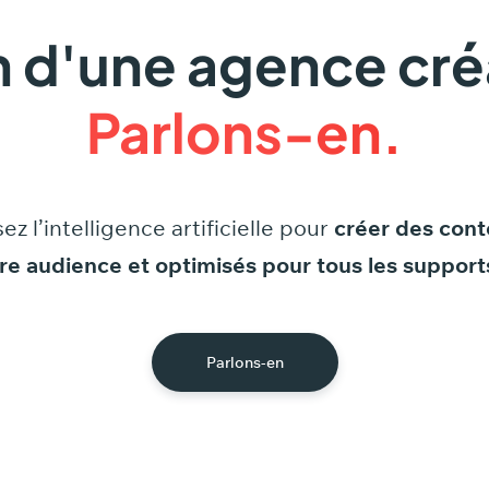
 d'une agence cré
Parlons-en.
sez
l’intelligence
artificielle
pour
créer
des
cont
re
audience
et
optimisés
pour
tous
les
support
Parlons-en