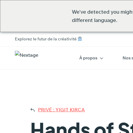
We've detected you migh
different language.
Explorez le futur de la créativité
À propos
Nos 
HAN
PRIVÉ : YIGIT KIRCA
Hands of S