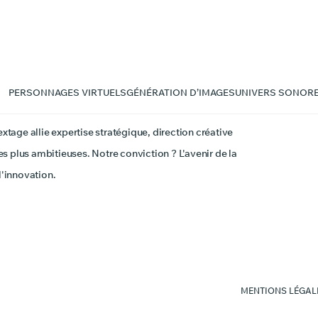
PERSONNAGES VIRTUELS
GÉNÉRATION D’IMAGES
UNIVERS SONOR
extage allie expertise stratégique, direction créative
s plus ambitieuses. Notre conviction ? L'avenir de la
l'innovation.
MENTIONS LÉGAL