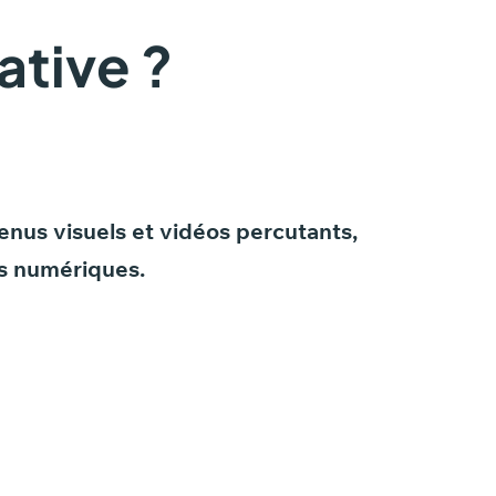
ative ?
enus
visuels
et
vidéos
percutants,
s
numériques.