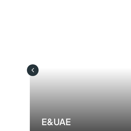
E&UAE