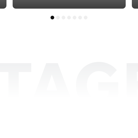
1
2
3
4
5
6
7
TAGE