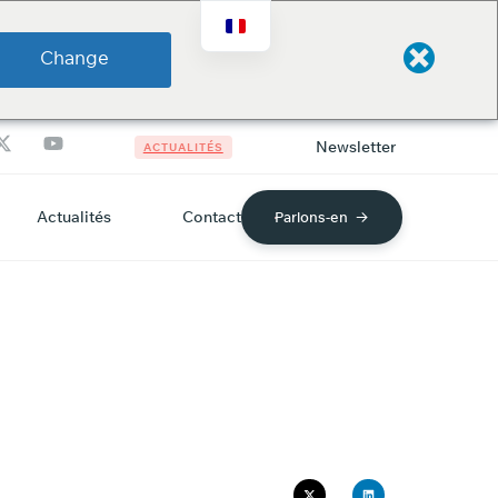
Change
Newsletter
ACTUALITÉS
Actualités
Contact
Parlons-en
F S