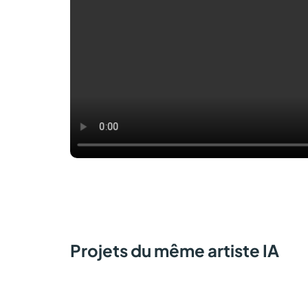
Projets du même artiste IA