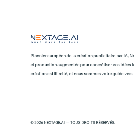
Pionnier européen de la création publicitaire par IA, N
et production augmentée pour concrétiser vos idées le
création est illimité, et nous sommes votre guide vers 
© 2026 NEXTAGE.AI — TOUS DROITS RÉSERVÉS.