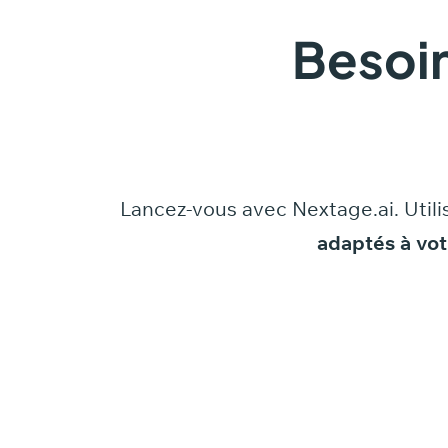
Besoin
Lancez-vous
avec
Nextage.ai.
Utili
adaptés
à
vot