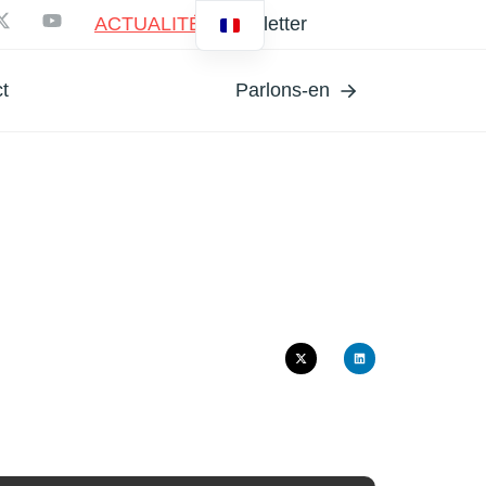
ACTUALITÉS
Newsletter
t
Parlons-en
TIVA