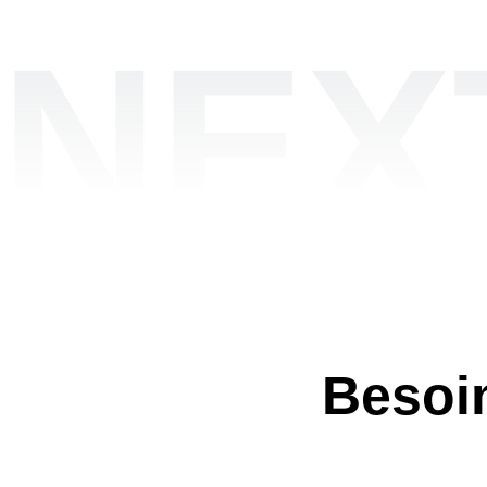
NEX
Besoin