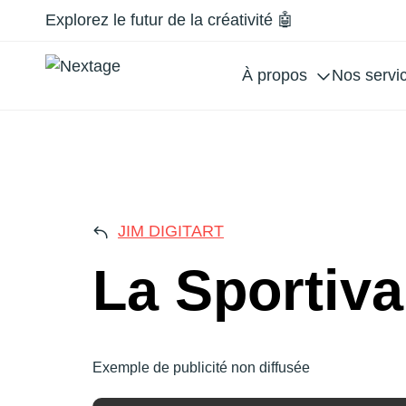
Explorez le futur de la créativité 🤖
À propos
Nos servi
LA 
JIM DIGITART
La Sportiva
Exemple de publicité non diffusée