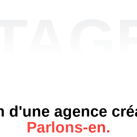
TAGE
 d'une agence cré
Parlons-en.