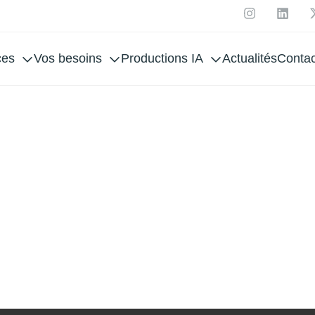
ces
Vos besoins
Productions IA
Actualités
Contac
SPOR