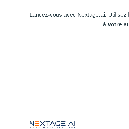
Lancez-vous
avec
Nextage.ai.
Utilisez
à
votre
a