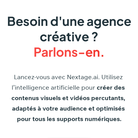
Besoin d'une agence
créative ?
Parlons-en.
Lancez-vous
avec
Nextage.ai.
Utilisez
l’intelligence
artificielle
pour
créer
des
contenus
visuels
et
vidéos
percutants,
adaptés
à
votre
audience
et
optimisés
pour
tous
les
supports
numériques.