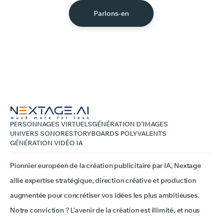
Parlons-en
PERSONNAGES VIRTUELS
GÉNÉRATION D’IMAGES
UNIVERS SONORE
STORYBOARDS POLYVALENTS
GÉNÉRATION VIDÉO IA
Pionnier européen de la création publicitaire par IA, Nextage
allie expertise stratégique, direction créative et production
augmentée pour concrétiser vos idées les plus ambitieuses.
Notre conviction ? L'avenir de la création est illimité, et nous