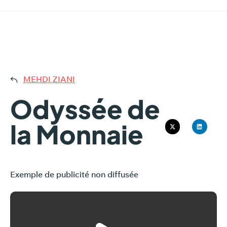
ODYSS
MEHDI ZIANI
Odyssée de
la Monnaie
Exemple de publicité non diffusée