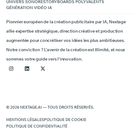
UNIVERS SONORE
STORYBOARDS POLYVALENTS
GÉNÉRATION VIDÉO IA
Pionnier européen de la création publicitaire par IA, Nextage
allie expertise stratégique, direction créative et production
augmentée pour concrétiser vos idées les plus ambitieuses.
Notre conviction ? L'avenir de la création est illimité, et nous
sommes votre guide vers l'innovation.
© 2026 NEXTAGE.AI — TOUS DROITS RÉSERVÉS.
MENTIONS LÉGALES
POLITIQUE DE COOKIE
POLITIQUE DE CONFIDENTIALITÉ