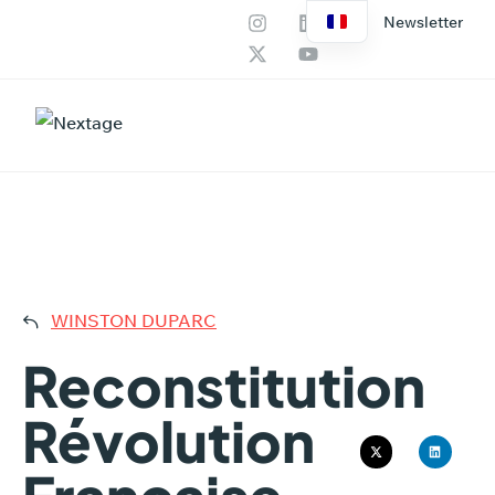
Newsletter
Nos services
Productions IA
RECON
WINSTON DUPARC
Reconstitution
Révolution