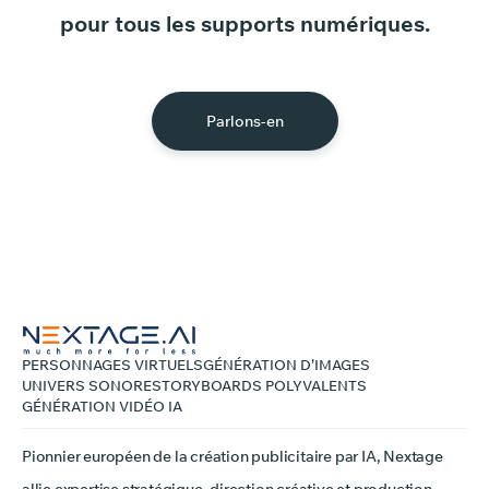
pour
tous
les
supports
numériques.
Parlons-en
PERSONNAGES VIRTUELS
GÉNÉRATION D’IMAGES
UNIVERS SONORE
STORYBOARDS POLYVALENTS
GÉNÉRATION VIDÉO IA
Pionnier européen de la création publicitaire par IA, Nextage
allie expertise stratégique, direction créative et production