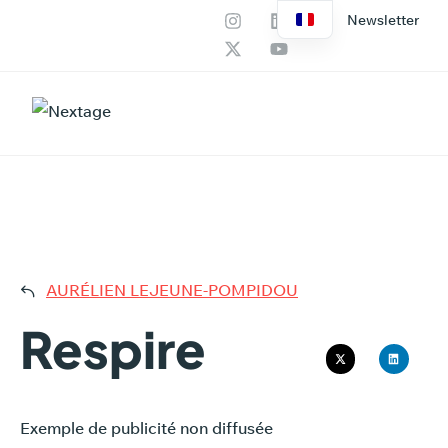
Newsletter
Nos services
Productions IA
RESPI
AURÉLIEN LEJEUNE-POMPIDOU
Respire
Exemple de publicité non diffusée