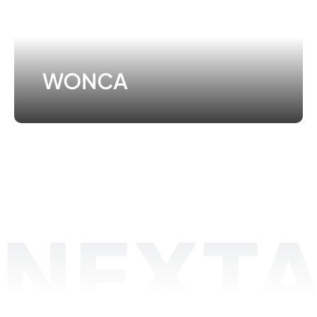
WONCA
NEXTA