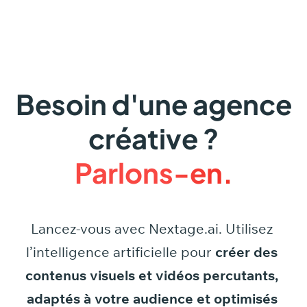
Besoin d'une agence
créative ?
Parlons-en.
Lancez-vous
avec
Nextage.ai.
Utilisez
l’intelligence
artificielle
pour
créer
des
contenus
visuels
et
vidéos
percutants,
adaptés
à
votre
audience
et
optimisés