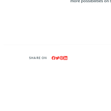
more possibilities on 
SHARE ON