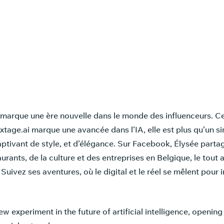
marque une ère nouvelle dans le monde des influenceurs. Ce
extage.ai marque une avancée dans l’IA, elle est plus qu’un si
ptivant de style, et d’élégance. Sur Facebook, Élysée part
rants, de la culture et des entreprises en Belgique, le tout
uivez ses aventures, où le digital et le réel se mêlent pour i
w experiment in the future of artificial intelligence, openin