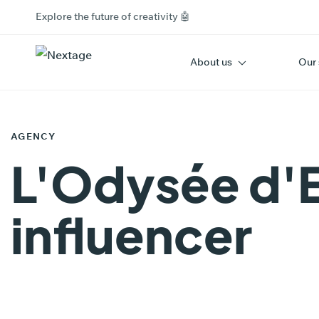
Explore the future of creativity 🤖
About us
Our 
PUBLISHED
IN:
AGENCY
L'Odysée d'E
influencer