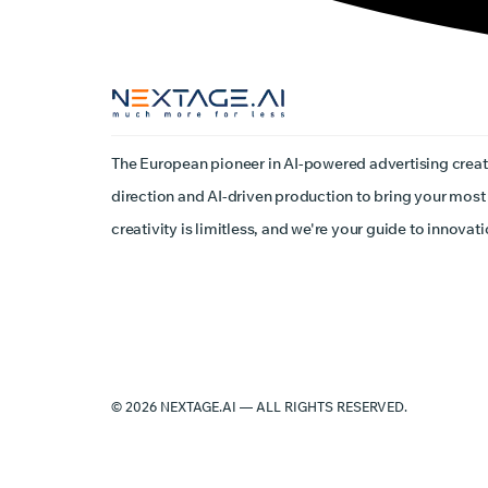
The European pioneer in AI-powered advertising creat
direction and AI-driven production to bring your most 
creativity is limitless, and we're your guide to innovati
© 2026 NEXTAGE.AI — ALL RIGHTS RESERVED.