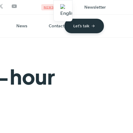
Newsletter
NEWS
News
Contact
Let's talk
4-hour