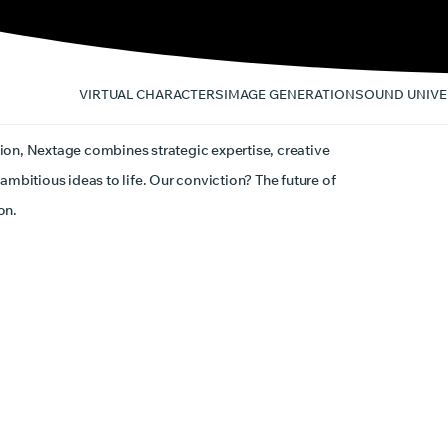
VIRTUAL CHARACTERS
IMAGE GENERATION
SOUND UNIVE
ion, Nextage combines strategic expertise, creative
ambitious ideas to life. Our conviction? The future of
on.