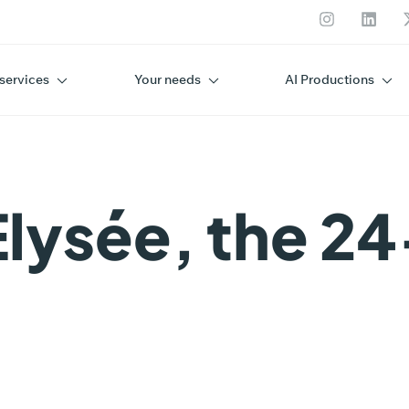
services
Your needs
AI Productions
lysée, the 2