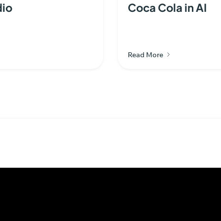
dio
Coca Cola in AI
Read More