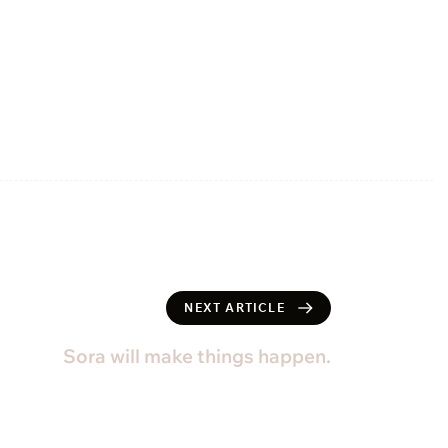
NEXT ARTICLE
Sora will make things happen.