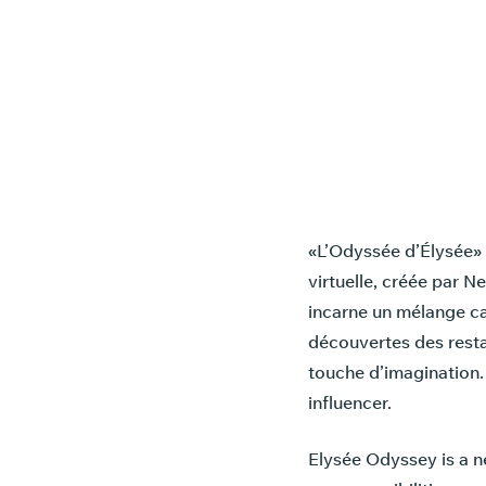
«L’Odyssée d’Élysée» 
virtuelle, créée par N
incarne un mélange ca
découvertes des restau
touche d’imagination. S
influencer.
Elysée Odyssey is a ne