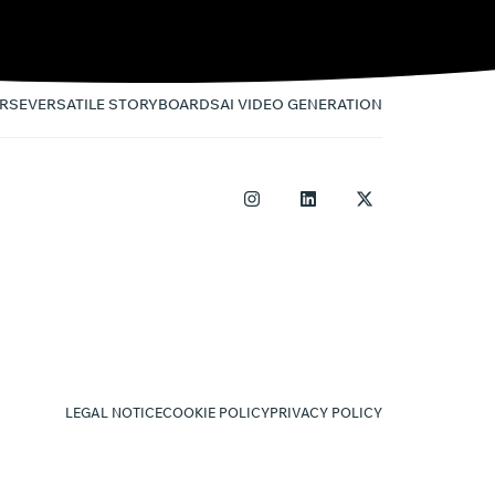
RSE
VERSATILE STORYBOARDS
AI VIDEO GENERATION
LEGAL NOTICE
COOKIE POLICY
PRIVACY POLICY