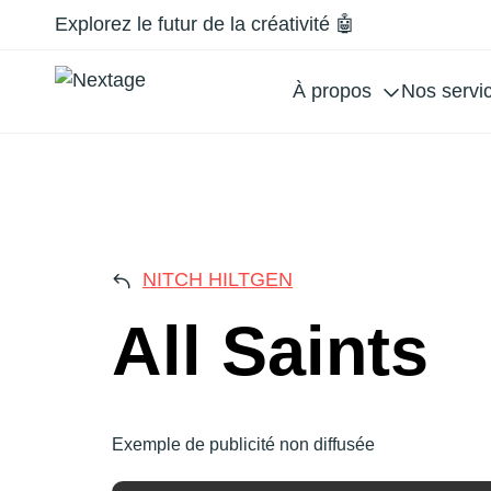
Explorez le futur de la créativité 🤖
À propos
Nos servi
ALL
NITCH HILTGEN
All Saints
Exemple de publicité non diffusée