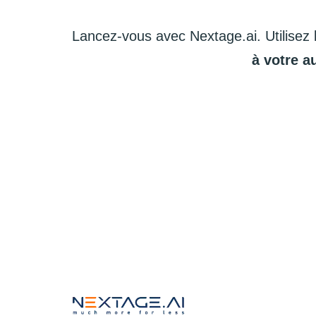
Lancez-vous
avec
Nextage.ai.
Utilisez
à
votre
a