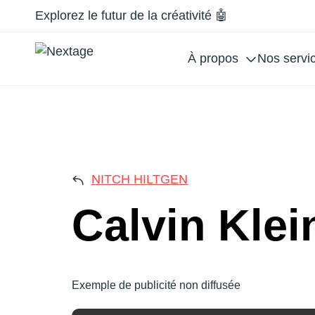
Explorez le futur de la créativité 🤖
À propos
Nos servi
CAL
NITCH HILTGEN
Calvin Klei
Exemple de publicité non diffusée