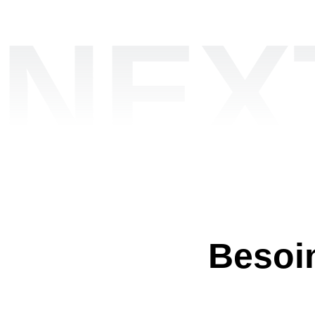
NEX
Besoin