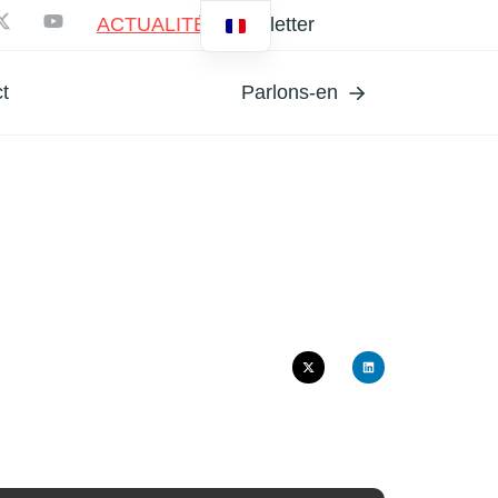
ACTUALITÉS
Newsletter
t
Parlons-en
KLEI