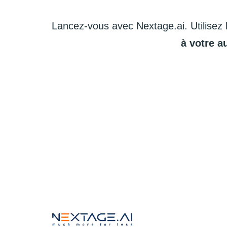
Lancez-vous
avec
Nextage.ai.
Utilisez
à
votre
a