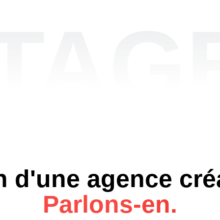
TAGE
 d'une agence cré
Parlons-en.