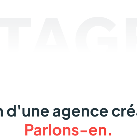
TAGE
 d'une agence cré
Parlons-en.