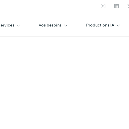
services
Vos besoins
Productions IA
GO
U