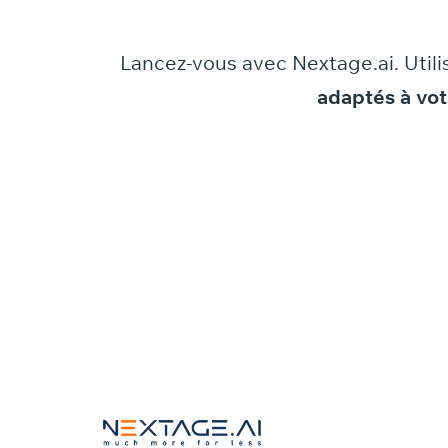
Lancez-vous
avec
Nextage.ai.
Utili
adaptés
à
vot