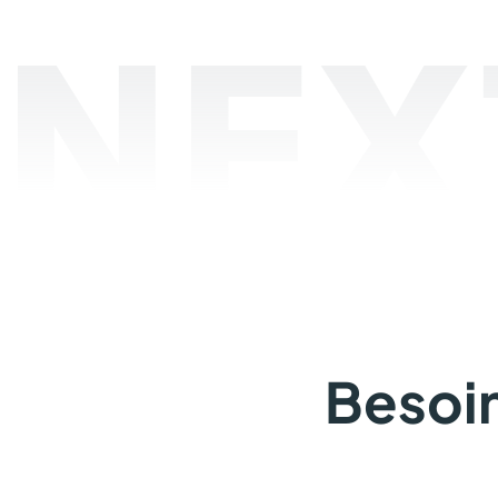
NEX
Besoin