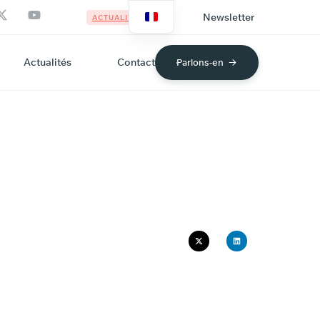
Newsletter
ACTUALITÉS
Actualités
Contact
Parlons-en
RGO