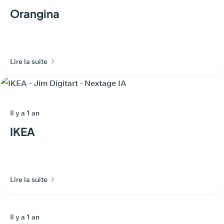
Orangina
Lire la suite
Il y a 1 an
IKEA
Lire la suite
Il y a 1 an