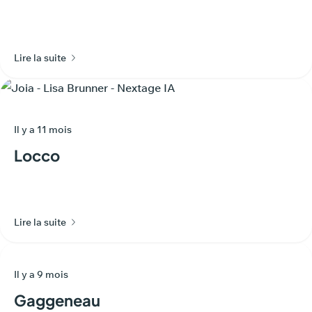
Lire la suite
Il y a 11 mois
Locco
Lire la suite
Il y a 9 mois
Gaggeneau