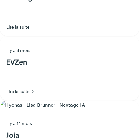
Lire la suite
Il y a 8 mois
EVZen
Lire la suite
Il y a 11 mois
Joia