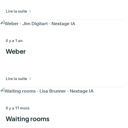
Lire la suite
Il y a 1 an
Weber
Lire la suite
Il y a 11 mois
Waiting rooms