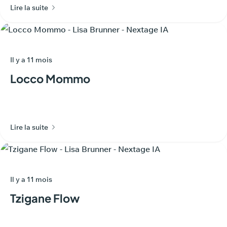
Lire la suite
Il y a 11 mois
Locco Mommo
Lire la suite
Il y a 11 mois
Tzigane Flow