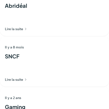
Abridéal
Lire la suite
Il y a 8 mois
SNCF
Lire la suite
Il y a 2 ans
Gaming