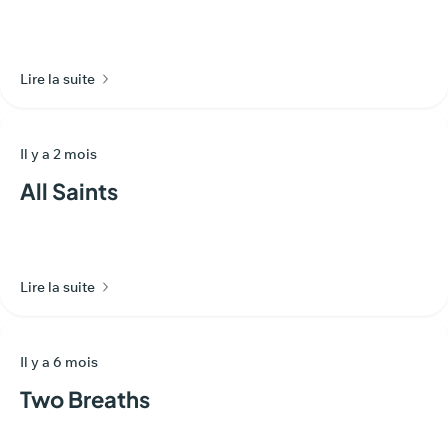
Lire la suite
Il y a 2 mois
All Saints
Lire la suite
Il y a 6 mois
Two Breaths